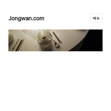
Jongwan.com
메뉴