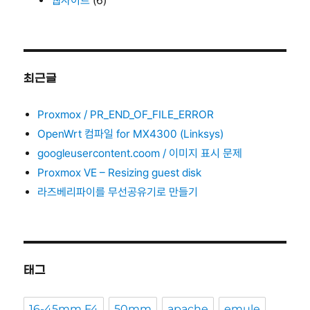
웹사이트
(6)
최근글
Proxmox / PR_END_OF_FILE_ERROR
OpenWrt 컴파일 for MX4300 (Linksys)
googleusercontent.coom / 이미지 표시 문제
Proxmox VE – Resizing guest disk
라즈베리파이를 무선공유기로 만들기
태그
16-45mm F4
50mm
apache
emule