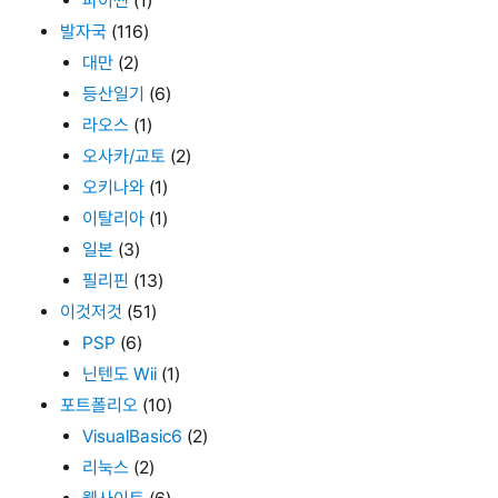
파이썬
(1)
발자국
(116)
대만
(2)
등산일기
(6)
라오스
(1)
오사카/교토
(2)
오키나와
(1)
이탈리아
(1)
일본
(3)
필리핀
(13)
이것저것
(51)
PSP
(6)
닌텐도 Wii
(1)
포트폴리오
(10)
VisualBasic6
(2)
리눅스
(2)