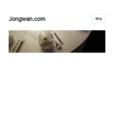
Jongwan.com
메뉴