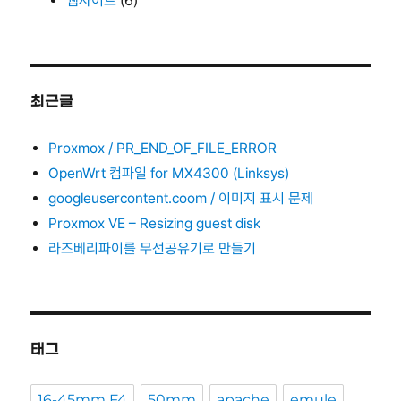
웹사이트
(6)
최근글
Proxmox / PR_END_OF_FILE_ERROR
OpenWrt 컴파일 for MX4300 (Linksys)
googleusercontent.coom / 이미지 표시 문제
Proxmox VE – Resizing guest disk
라즈베리파이를 무선공유기로 만들기
태그
16-45mm F4
50mm
apache
emule