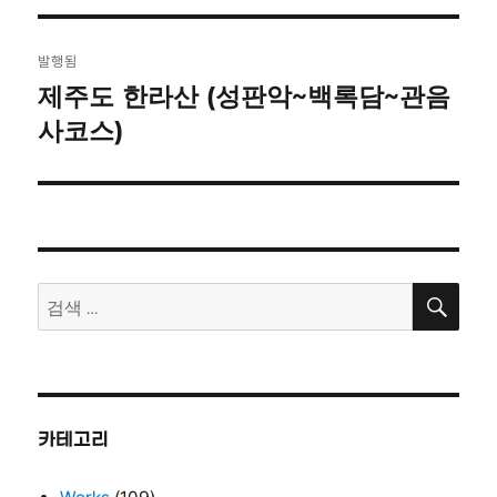
자
기
글
발행됨
탐
제주도 한라산 (성판악~백록담~관음
사코스)
색
검
검
색
색:
카테고리