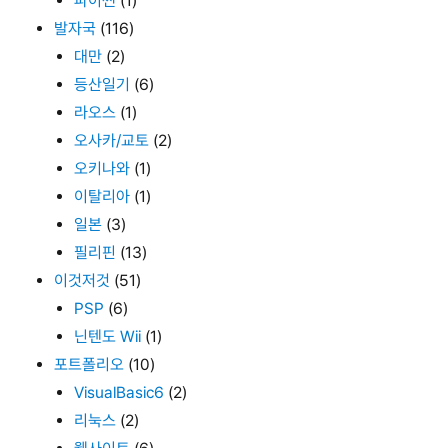
파이썬
(1)
발자국
(116)
대만
(2)
등산일기
(6)
라오스
(1)
오사카/교토
(2)
오키나와
(1)
이탈리아
(1)
일본
(3)
필리핀
(13)
이것저것
(51)
PSP
(6)
닌텐도 Wii
(1)
포트폴리오
(10)
VisualBasic6
(2)
리눅스
(2)