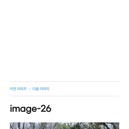
이전 이미지
다음 이미지
image-26