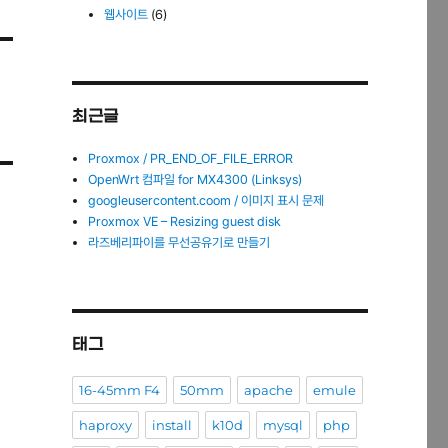
웹사이트
(6)
최근글
Proxmox / PR_END_OF_FILE_ERROR
OpenWrt 컴파일 for MX4300 (Linksys)
googleusercontent.coom / 이미지 표시 문제
Proxmox VE – Resizing guest disk
라즈베리파이를 무선공유기로 만들기
태그
16-45mm F4
50mm
apache
emule
haproxy
install
k10d
mysql
php