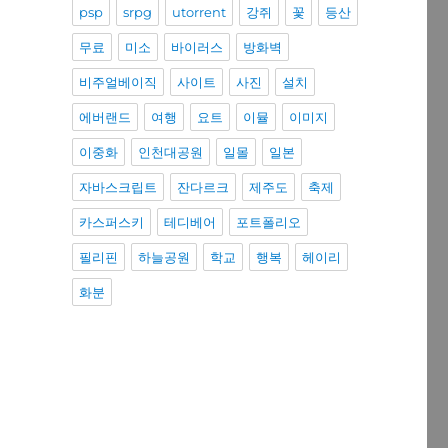
psp
srpg
utorrent
강쥐
꽃
등산
무료
미소
바이러스
방화벽
비주얼베이직
사이트
사진
설치
에버랜드
여행
요트
이뮬
이미지
이중화
인천대공원
일몰
일본
자바스크립트
잔다르크
제주도
축제
카스퍼스키
테디베어
포트폴리오
필리핀
하늘공원
학교
행복
헤이리
화분