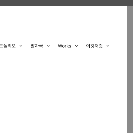
트폴리오
발자국
Works
이것저것