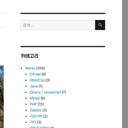
검
검
색
색:
카테고리
Works
(109)
C#.net
(9)
Html/Css
(3)
Java
(1)
jQuery / Javascript
(7)
Mysql
(6)
PHP
(15)
Zabbix
(3)
가상서버
(2)
기타
(3)