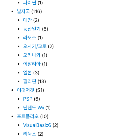
파이썬
(1)
발자국
(116)
대만
(2)
등산일기
(6)
라오스
(1)
오사카/교토
(2)
오키나와
(1)
이탈리아
(1)
일본
(3)
필리핀
(13)
이것저것
(51)
PSP
(6)
닌텐도 Wii
(1)
포트폴리오
(10)
VisualBasic6
(2)
리눅스
(2)