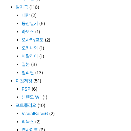
발자국
(116)
대만
(2)
등산일기
(6)
라오스
(1)
오사카/교토
(2)
오키나와
(1)
이탈리아
(1)
일본
(3)
필리핀
(13)
이것저것
(51)
PSP
(6)
닌텐도 Wii
(1)
포트폴리오
(10)
VisualBasic6
(2)
리눅스
(2)
웹사이트
(6)