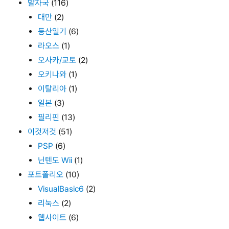
발자국
(116)
대만
(2)
등산일기
(6)
라오스
(1)
오사카/교토
(2)
오키나와
(1)
이탈리아
(1)
일본
(3)
필리핀
(13)
이것저것
(51)
PSP
(6)
닌텐도 Wii
(1)
포트폴리오
(10)
VisualBasic6
(2)
리눅스
(2)
웹사이트
(6)