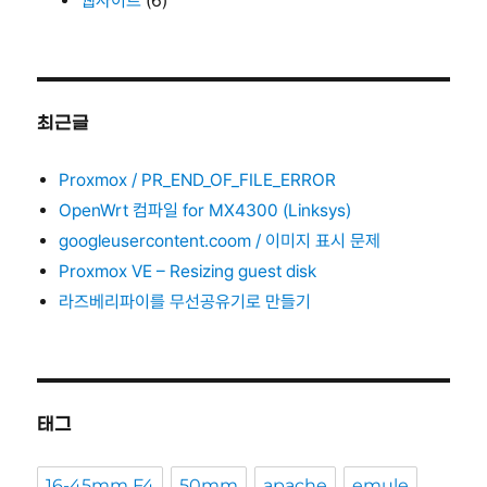
웹사이트
(6)
최근글
Proxmox / PR_END_OF_FILE_ERROR
OpenWrt 컴파일 for MX4300 (Linksys)
googleusercontent.coom / 이미지 표시 문제
Proxmox VE – Resizing guest disk
라즈베리파이를 무선공유기로 만들기
태그
16-45mm F4
50mm
apache
emule