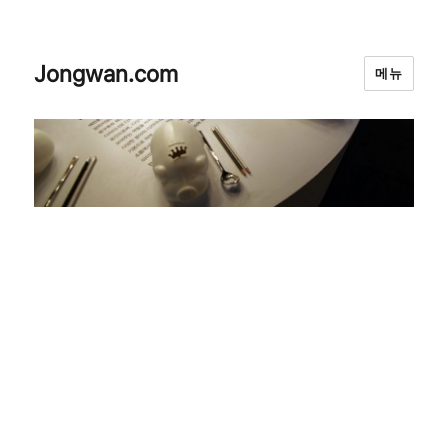
Jongwan.com
메뉴