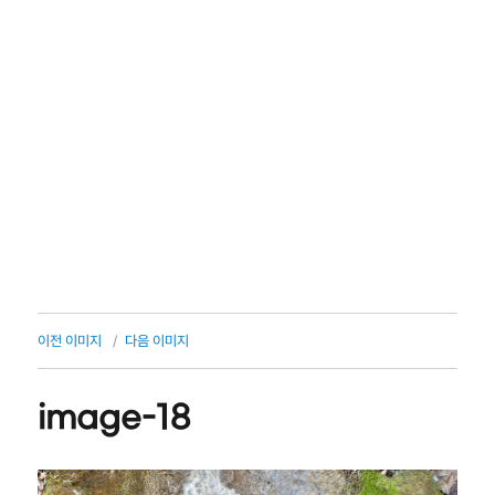
이전 이미지
다음 이미지
image-18