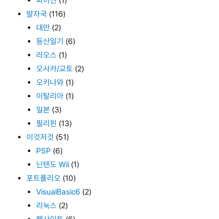
파이썬
(1)
발자국
(116)
대만
(2)
등산일기
(6)
라오스
(1)
오사카/교토
(2)
오키나와
(1)
이탈리아
(1)
일본
(3)
필리핀
(13)
이것저것
(51)
PSP
(6)
닌텐도 Wii
(1)
포트폴리오
(10)
VisualBasic6
(2)
리눅스
(2)