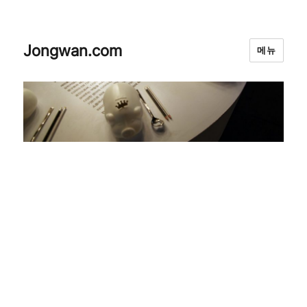
Jongwan.com
메뉴