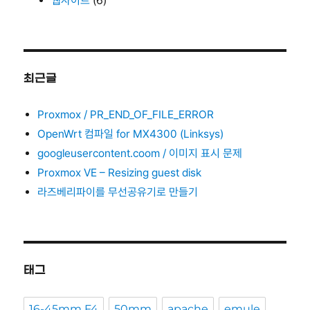
웹사이트
(6)
최근글
Proxmox / PR_END_OF_FILE_ERROR
OpenWrt 컴파일 for MX4300 (Linksys)
googleusercontent.coom / 이미지 표시 문제
Proxmox VE – Resizing guest disk
라즈베리파이를 무선공유기로 만들기
태그
16-45mm F4
50mm
apache
emule