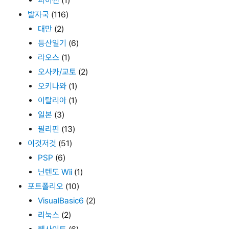
파이썬
(1)
발자국
(116)
대만
(2)
등산일기
(6)
라오스
(1)
오사카/교토
(2)
오키나와
(1)
이탈리아
(1)
일본
(3)
필리핀
(13)
이것저것
(51)
PSP
(6)
닌텐도 Wii
(1)
포트폴리오
(10)
VisualBasic6
(2)
리눅스
(2)