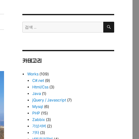
검
검
색
색:
카테고리
Works
(109)
C#.net
(9)
Html/Css
(3)
Java
(1)
jQuery / Javascript
(7)
Mysql
(6)
PHP
(15)
Zabbix
(3)
가상서버
(2)
기타
(3)