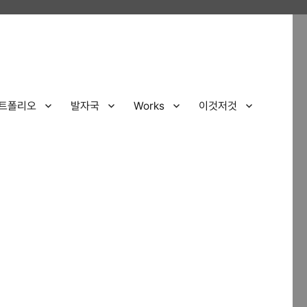
트폴리오
발자국
Works
이것저것