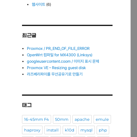
웹사이트
(6)
최근글
Proxmox / PR_END_OF_FILE_ERROR
OpenWrt 컴파일 for MX4300 (Linksys)
googleusercontent.coom / 이미지 표시 문제
Proxmox VE – Resizing guest disk
라즈베리파이를 무선공유기로 만들기
태그
16-45mm F4
50mm
apache
emule
haproxy
install
k10d
mysql
php