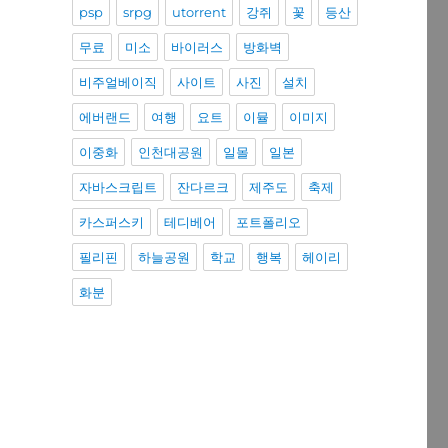
psp
srpg
utorrent
강쥐
꽃
등산
무료
미소
바이러스
방화벽
비주얼베이직
사이트
사진
설치
에버랜드
여행
요트
이뮬
이미지
이중화
인천대공원
일몰
일본
자바스크립트
잔다르크
제주도
축제
카스퍼스키
테디베어
포트폴리오
필리핀
하늘공원
학교
행복
헤이리
화분