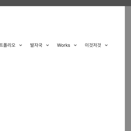
트폴리오
발자국
Works
이것저것