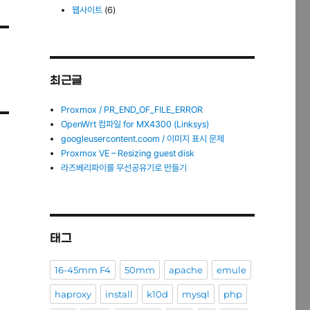
웹사이트
(6)
최근글
Proxmox / PR_END_OF_FILE_ERROR
OpenWrt 컴파일 for MX4300 (Linksys)
googleusercontent.coom / 이미지 표시 문제
Proxmox VE – Resizing guest disk
라즈베리파이를 무선공유기로 만들기
태그
16-45mm F4
50mm
apache
emule
haproxy
install
k10d
mysql
php