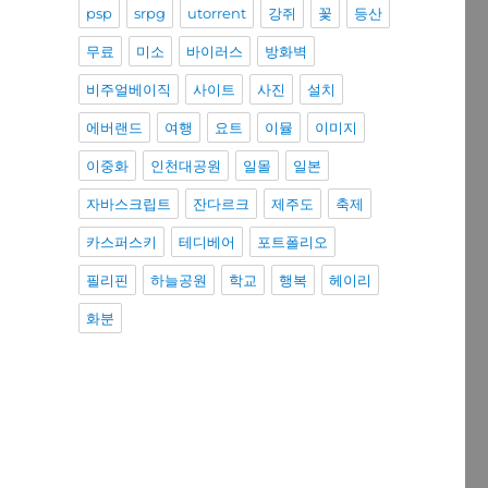
psp
srpg
utorrent
강쥐
꽃
등산
무료
미소
바이러스
방화벽
비주얼베이직
사이트
사진
설치
에버랜드
여행
요트
이뮬
이미지
이중화
인천대공원
일몰
일본
자바스크립트
잔다르크
제주도
축제
카스퍼스키
테디베어
포트폴리오
필리핀
하늘공원
학교
행복
헤이리
화분